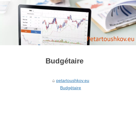
Budgétaire
petartoushkov.eu
Budgétaire