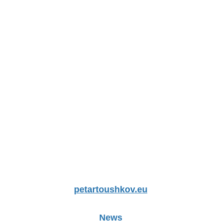
petartoushkov.eu
News