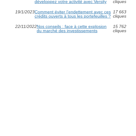
développez votre activité avec Versity
cliques
19/1/2023
Comment éviter l’endettement avec ces
17 663
crédits ouverts à tous les portefeuilles ?
cliques
22/11/2022
Nos conseils : face à cette explosion
15 762
du marché des investissements
cliques