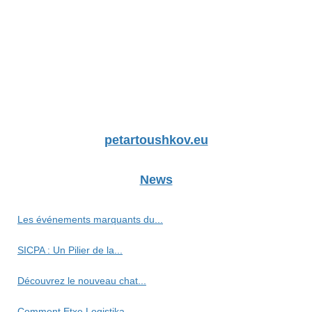
petartoushkov.eu
News
Les événements marquants du...
SICPA : Un Pilier de la...
Découvrez le nouveau chat...
Comment Etxe Logistika...