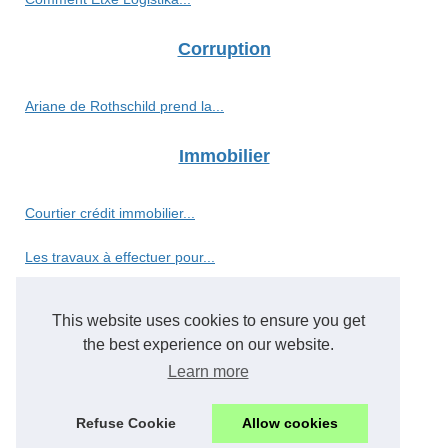
Corruption
Ariane de Rothschild prend la...
Immobilier
Courtier crédit immobilier...
Les travaux à effectuer pour...
Investissement
This website uses cookies to ensure you get
the best experience on our website.
Le Crowdfunding Immobilier :...
Learn more
Ouvrez les portes du...
Refuse Cookie
Allow cookies